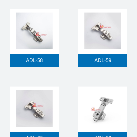
ADL-58
ADL-59