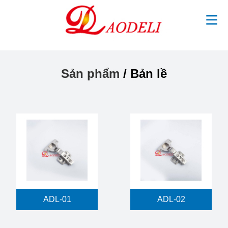
Sản phẩm
/ Bản lề
ADL-01
ADL-02